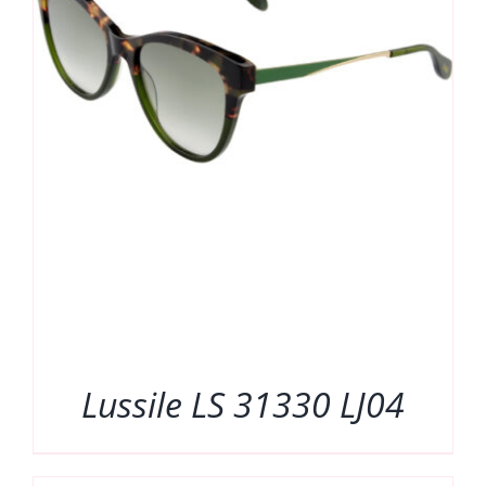
Lussile LS 31330 LJ04