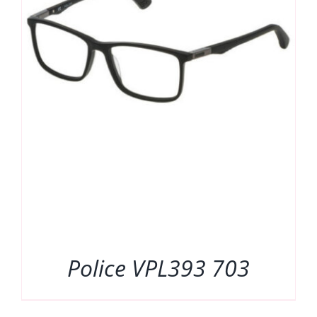
Police VPL393 703