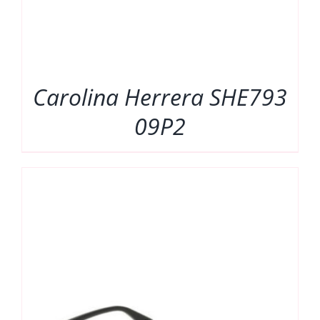
Carolina Herrera SHE793
09P2